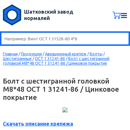
Шатковский завод
нормалей
Главная
/
Продукция
/
Авиационный крепёж
/
Болты
/
Шестигранные
/
ОСТ 1 31241-86
/
Болт с шестигранной
головкой М8*48 ОСТ 1 31241-86 / Цинковое покрытие
Болт с шестигранной головкой
М8*48 ОСТ 1 31241-86 / Цинковое
покрытие
Скачать описание крепежа