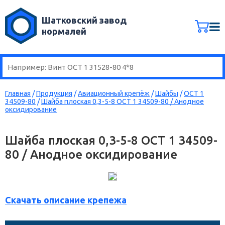
Шатковский завод
нормалей
Главная
/
Продукция
/
Авиационный крепёж
/
Шайбы
/
ОСТ 1
34509-80
/
Шайба плоская 0,3-5-8 ОСТ 1 34509-80 / Анодное
оксидирование
Шайба плоская 0,3-5-8 ОСТ 1 34509-
80 / Анодное оксидирование
Скачать описание крепежа