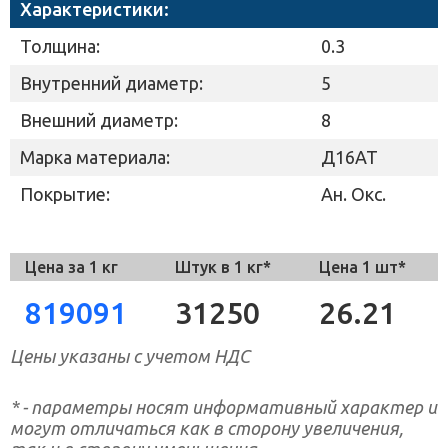
Характеристики:
Толщина:
0.3
Внутренний диаметр:
5
Внешний диаметр:
8
Марка материала:
Д16АТ
Покрытие:
Ан. Окс.
Цена за 1 кг
Штук в 1 кг*
Цена 1 шт*
819091
31250
26.21
Цены указаны с учетом НДС
* - параметры носят информативный характер и
могут отличаться как в сторону увеличения,