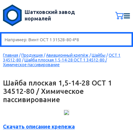
Шатковский завод
нормалей
Главная
/
Продукция
/
Авиационный крепёж
/
Шайбы
/
ОСТ 1
34512-80
/
Шайба плоская 1,5-14-28 ОСТ 1 34512-80 /
Химическое пассивирование
Шайба плоская 1,5-14-28 ОСТ 1
34512-80 / Химическое
пассивирование
Скачать описание крепежа