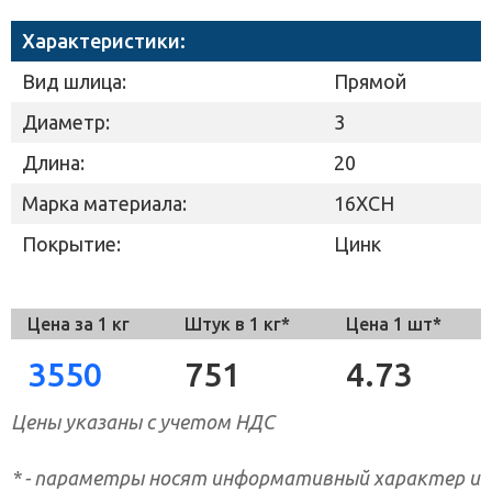
Характеристики:
Вид шлица:
Прямой
Диаметр:
3
Длина:
20
Марка материала:
16ХСН
Покрытие:
Цинк
Цена за 1 кг
Штук в 1 кг*
Цена 1 шт*
3550
751
4.73
Цены указаны с учетом НДС
* - параметры носят информативный характер и