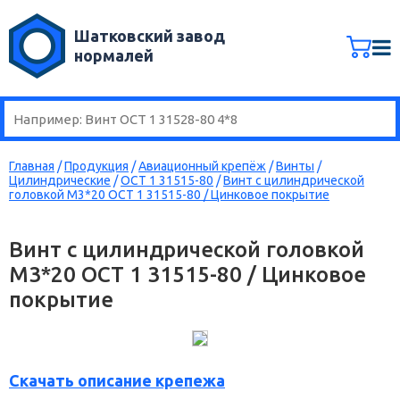
Шатковский завод
нормалей
Главная
/
Продукция
/
Авиационный крепёж
/
Винты
/
Цилиндрические
/
ОСТ 1 31515-80
/
Винт с цилиндрической
головкой М3*20 ОСТ 1 31515-80 / Цинковое покрытие
Винт с цилиндрической головкой
М3*20 ОСТ 1 31515-80 / Цинковое
покрытие
Скачать описание крепежа