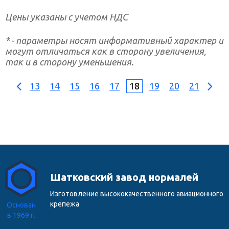
Цены указаны с учетом НДС
* - параметры носят информативный характер и
могут отличаться как в сторону увеличения,
так и в сторону уменьшения.
13
14
15
16
17
18
19
20
21
Шатковский завод нормалей
Изготовление высококачественного авиационного
крепежа
Основан
в 1969 г.