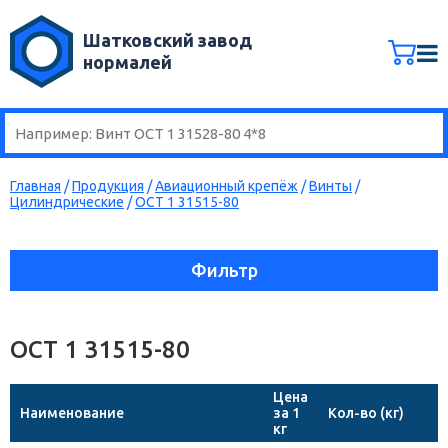
Шатковский завод
нормалей
Главная
/
Продукция
/
Авиационный крепёж
/
Винты
/
Цилиндрические
/
ОСТ 1 31515-80
Фильтр
ОСТ 1 31515-80
Цена
Наименование
за 1
Кол-во (кг)
кг