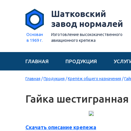
Шатковский
завод нормалей
Основан
Изготовление высококачественного
в 1969 г.
авиационного крепежа
ГЛАВНАЯ
ПРОДУКЦИЯ
УСЛУГ
Главная
/
Продукция
/
Крепёж общего назначения
/
Гай
Гайка шестигранная
Скачать описание крепежа