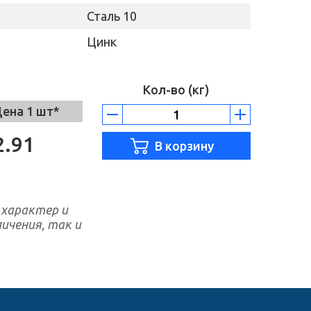
Сталь 10
Цинк
Кол-во (кг)
ена 1 шт*
2.91
 характер и
ичения, так и