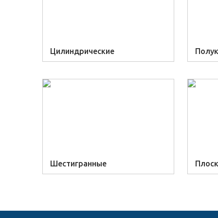
Цилиндрические
Полук
Шестигранные
Плос