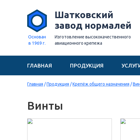
Шатковский
завод нормалей
Основан
Изготовление высококачественного
в 1969 г.
авиационного крепежа
ГЛАВНАЯ
ПРОДУКЦИЯ
УСЛУГ
Главная
/
Продукция
/
Крепёж общего назначения
/
Ви
Винты