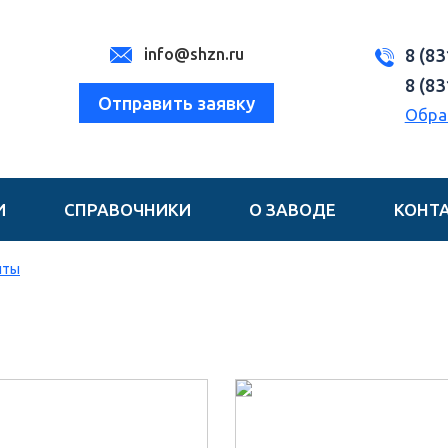
info@shzn.ru
8 (83
8 (83
Отправить заявку
Обра
И
СПРАВОЧНИКИ
О ЗАВОДЕ
КОНТ
нты