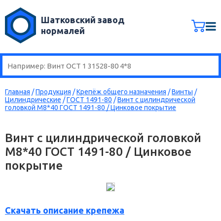
Шатковский завод
нормалей
Главная
/
Продукция
/
Крепёж общего назначения
/
Винты
/
Цилиндрические
/
ГОСТ 1491-80
/
Винт с цилиндрической
головкой М8*40 ГОСТ 1491-80 / Цинковое покрытие
Винт с цилиндрической головкой
М8*40 ГОСТ 1491-80 / Цинковое
покрытие
Скачать описание крепежа