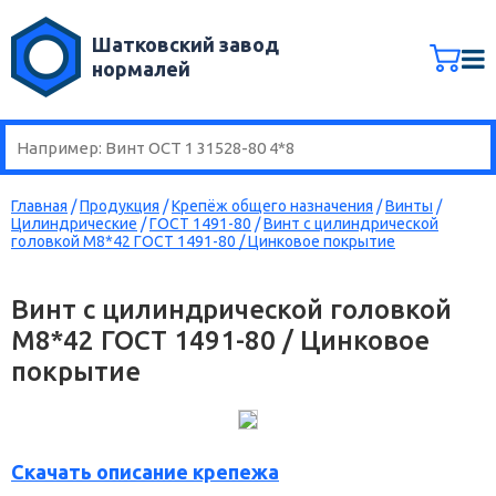
Шатковский завод
нормалей
Главная
/
Продукция
/
Крепёж общего назначения
/
Винты
/
Цилиндрические
/
ГОСТ 1491-80
/
Винт с цилиндрической
головкой М8*42 ГОСТ 1491-80 / Цинковое покрытие
Винт с цилиндрической головкой
М8*42 ГОСТ 1491-80 / Цинковое
покрытие
Скачать описание крепежа