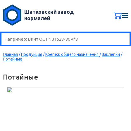
Шатковский завод
нормалей
Главная
/
Продукция
/
Крепёж общего назначения
/
Заклепки
/
Потайные
Потайные